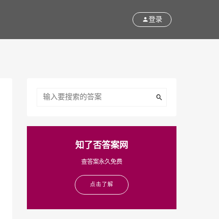
登录
知了否答案网
查答案永久免费
点击了解