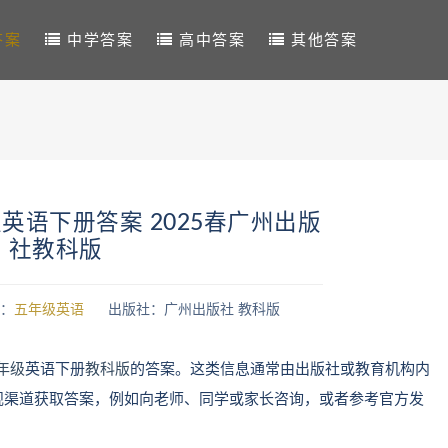
答案
中学答案
高中答案
其他答案
英语下册答案 2025春广州出版
社教科版
：
五年级英语
出版社：广州出版社 教科版
年级
英语下册
教科版
的答案。这类信息通常由出版社或教育机构内
规渠道获取答案，例如向老师、同学或家长咨询，或者参考官方发