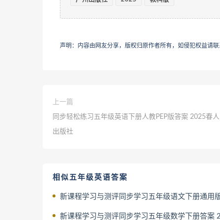
声明：内容由网友分享，版权归原作者所有，如侵犯权益请联
上一篇
同步轻松练习五年级英语下册人教PEP版答案 2025春
出版社
相似五年级英语答案
新课程学习与测评同步学习五年级语文下册通用版答案 2025春
新课程学习与测评同步学习五年级数学下册答案 2025春广西