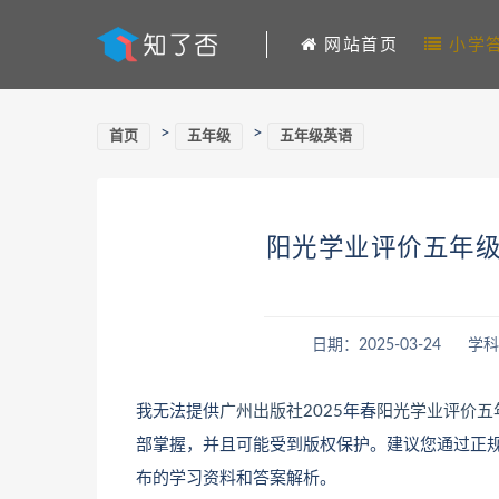
网站首页
小学
>
>
首页
五年级
五年级英语
阳光学业评价五年级
日期：2025-03-24
学科
我无法提供
广州出版社
2025
年春
阳光学业评价
五
部掌握，并且可能受到版权保护。建议您通过正
布的学习资料和答案解析。