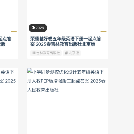
2025
起点答
荣德基好卷五年级英语下册一起点答
教版
案 2025春吉林教育出版社北京版
吉林教育出版社
北京版