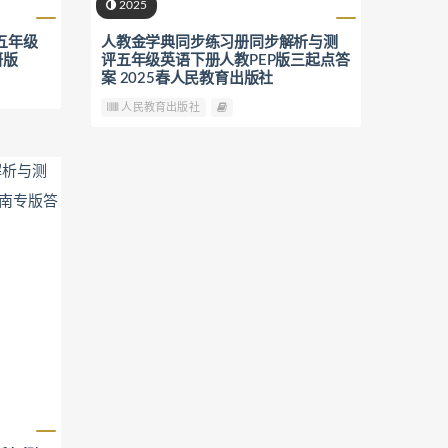
2025
五年级
人教金学典同步练习册同步解析与测
研版
评五年级英语下册人教PEP版三起点答
案 2025春人民教育出版社
人民教育出版社