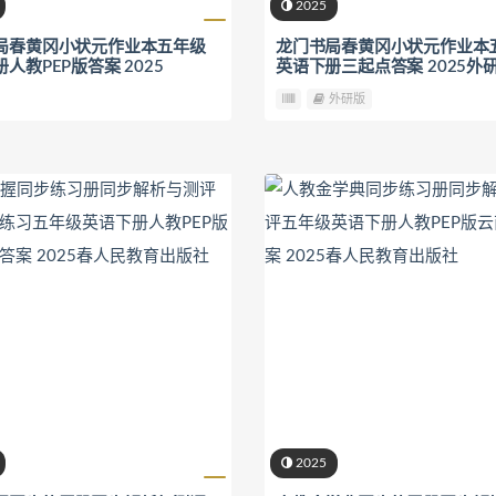
2025
局春黄冈小状元作业本五年级
龙门书局春黄冈小状元作业本
人教PEP版答案 2025
英语下册三起点答案 2025外
外研版
2025