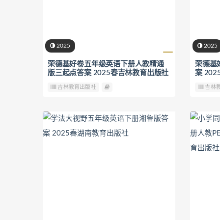
2025
2025
荣德基好卷五年级英语下册人教精通
荣德基
版三起点答案 2025春吉林教育出版社
案 20
吉林教育出版社
吉林