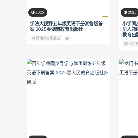
2025
2025
学法大视野五年级英语下册湘鲁版答
小学同
案 2025春湖南教育出版社
册人教P
教育出
湖南教育出版社
人民