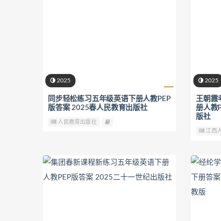
2025
2025
同步轻松练习五年级英语下册人教PEP
王朝霞
版答案 2025春人民教育出版社
册人教P
版社
人民教育出版社
江西