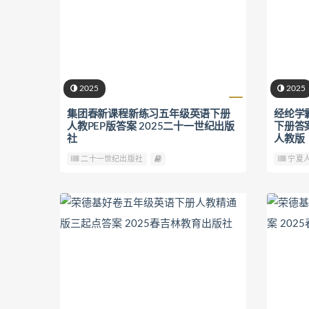
2025
2025
集团春新课程新练习五年级英语下册
经纶学
人教PEP版答案 2025二十一世纪出版
下册答
社
人教版
二十一世纪出版社
宁夏