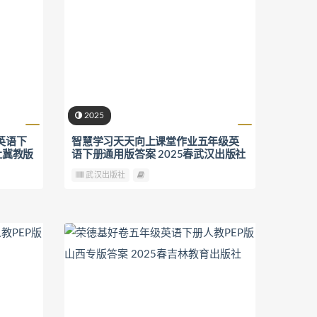
2025
英语下
智慧学习天天向上课堂作业五年级英
社冀教版
语下册通用版答案 2025春武汉出版社
武汉出版社