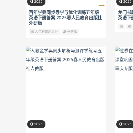
2025
2025
百年学典同步导学与优化训练五年级
龙门书
英语下册答案 2025春人民教育出版社
英语下册
外研版
人民教育出版社
外研版
2025
2025