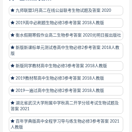
九师联盟3月高二在线公益联考生物试题及答案 2020
2019高中必刷题生物必修3参考答案 2018人教版
衡水假期寒假作业高二生物参考答案 2020光明日报出版社
新版新课标单元测试卷高中生物必修2参考答案 2018人教
版
新版同学教材高中生物必修3参考答案 2018人教版
2019教材帮高中生物必修3参考答案 2018人教版
2019一遍过高中生物必修2参考答案 2018人教版
湖北省武汉大学附属中学秋高二开学分班考试生物试题及
答案 2021
百年学典版高中全程学习导与练生物必修3参考答案 2021
人教版