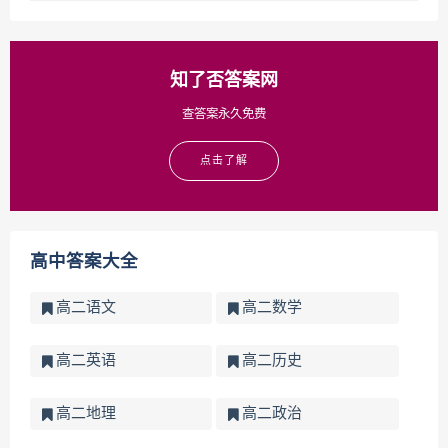
知了否答案网
查答案永久免费
点击了解
高中答案大全
高二语文
高二数学
高二英语
高二历史
高二地理
高二政治