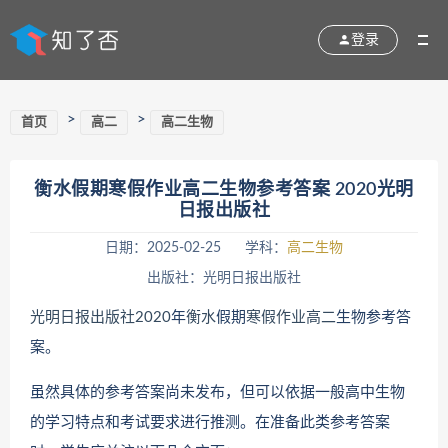
登录
>
>
首页
高二
高二生物
衡水假期寒假作业高二生物参考答案 2020光明
日报出版社
日期：2025-02-25
学科：
高二生物
出版社：光明日报出版社
光明日报出版社
2020
年
衡水
假期
寒假作业
高二
生物参考答
案。
虽然具体的参考答案尚未发布，但可以依据一般高中生物
的学习特点和考试要求进行推测。在准备此类参考答案