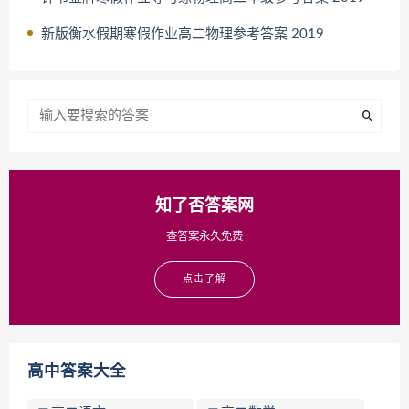
新版衡水假期寒假作业高二物理参考答案 2019
知了否答案网
查答案永久免费
点击了解
高中答案大全