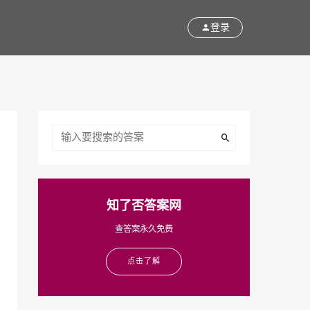
登录
知了否答案网
查答案永久免费
点击了解