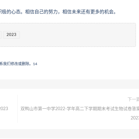
持积极的心态。相信自己的努力，相信未来还有更多的机会。
2023
系我们修改或删除。
14
下一
023
双鸭山市第一中学2022-学年高二下学期期末考试生物试卷答
202