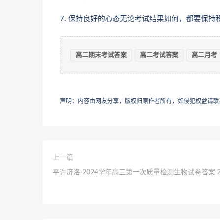
7. 保持良好的心态无论考试结果如何，都要保
高二期末考试答案
高二考试答案
高二月考
声明：内容由网友分享，版权归原作者所有，如侵犯权益请联
上一篇
平许济洛-2024学年高三第一次质量检测生物试卷答案 2