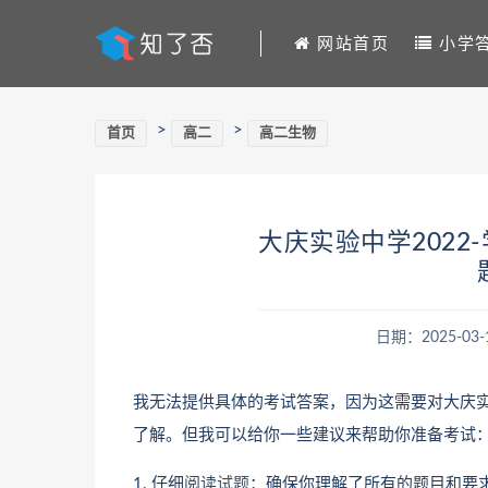
网站首页
小学
>
>
首页
高二
高二生物
大庆实验中学202
日期：2025-03-
我无法提供具体的考试答案，因为这需要对大庆
了解。但我可以给你一些建议来帮助你准备考试
1. 仔细
阅读试题
：确保你理解了所有的题目和要