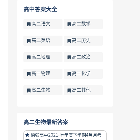
高中答案大全
高二语文
高二数学
高二英语
高二历史
高二地理
高二政治
高二物理
高二化学
高二生物
高二其他
高二生物最新答案
德强高中2021-学年度下学期4月月考