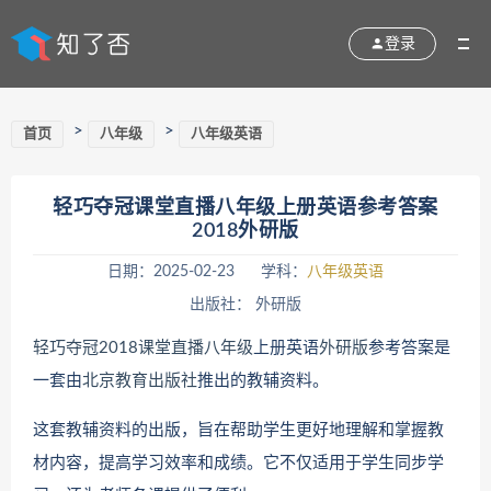
登录
>
>
首页
八年级
八年级英语
轻巧夺冠课堂直播八年级上册英语参考答案
2018外研版
日期：2025-02-23
学科：
八年级英语
出版社： 外研版
轻巧夺冠
2018
课堂直播
八年级
上册英语
外研版
参考答案是
一套由
北京教育出版社
推出的教辅资料。
这套教辅资料的出版，旨在帮助学生更好地理解和掌握教
材内容，提高学习效率和成绩。它不仅适用于学生同步学