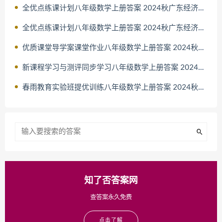
全优点练课计划八年级数学上册答案 2024秋广东经济出版社人教版
全优点练课计划八年级数学上册答案 2024秋广东经济出版社北师大
优质课堂导学案课堂作业八年级数学上册答案 2024秋长江少年儿童
新课程学习与测评同步学习八年级数学上册答案 2024秋广西师范大
春雨教育实验班提优训练八年级数学上册答案 2024秋江苏人民出版
知了否答案网
查答案永久免费
点击了解