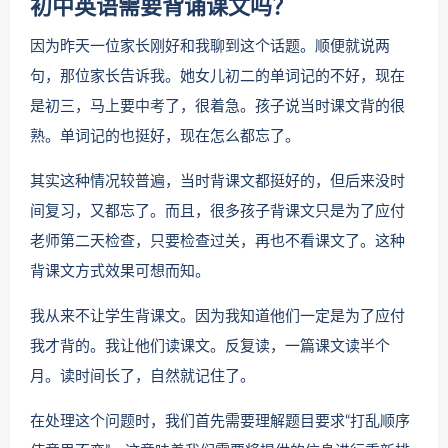
初中英语需要背诵课文吗？
因为昨天一位家长刚好和我聊到这个话题。顺便就说两
句，那位家长告诉我。她女儿初二的单词记的不好，现在
是初三，马上要
中考
了，很着急。孩子说当时课文背的很
熟。单词记的也挺好，现在怎么都忘了。
其实这种情况较普遍，当时背课文都挺好的，但后来没时
间复习，又都忘了。而且，很多孩子背课文只是为了应付
老师第二天检查，只要检查过关，再也不看课文了。这种
背课文方式效果可想而知。
我从来不让学生背课文。因为我知道他们一定是为了应付
我才背的。我让他们读课文。反复读，一篇课文读半个
月。读时间长了，自然就记住了。
在处理这个问题时，我们首先需要理解题目要求“打乱顺序