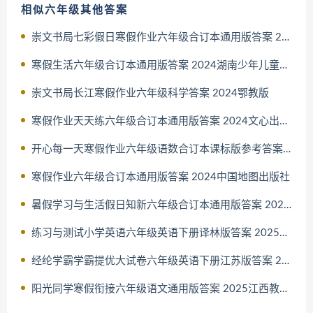
相似六年级其他答案
崇文书局七彩假日寒假作业六年级合订本通用版答案 2024
寒假生活六年级合订本通用版答案 2024湖南少年儿童出版社
崇文书局长江寒假作业六年级科学答案 2024鄂教版
寒假作业天天练六年级合订本通用版答案 2024文心出版社
开心每一天寒假作业六年级语数合订本课标版参考答案 2024广西师
寒假作业六年级合订本通用版答案 2024中国地图出版社
暑假学习与生活假日知新六年级合订本通用版答案 2024湖南师范大
练习与测试小学英语六年级英语下册译林版答案 2025春江苏凤凰教
经纶学霸学霸提优大试卷六年级英语下册江苏版答案 2025春宁夏人
阳光同学寒假衔接六年级语文通用版答案 2025江西教育出版社