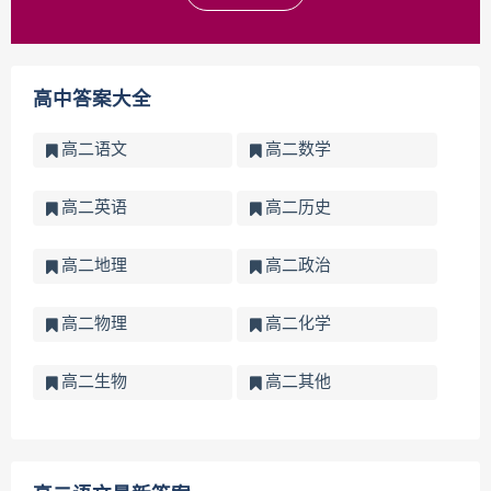
高中答案大全
高二语文
高二数学
高二英语
高二历史
高二地理
高二政治
高二物理
高二化学
高二生物
高二其他