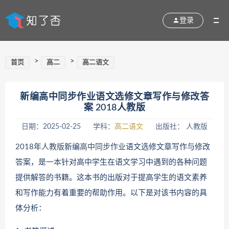
登录
>
>
首页
高二
高二语文
新编高中同步作业语文选修文章写作与修改答
案 2018人教版
日期：2025-02-25
学科：
高二语文
出版社： 人教版
2018
年
人教版
新编
高中同步作业
语文选修文章写作与修改
答案，是
一本
针对高中学生在语文学习中遇到的各种问题
提供解答的书籍。这本书的出版对于提高学生的语文素养
和写作能力有着重要的帮助作用。以下是对该书内容的具
体分析：