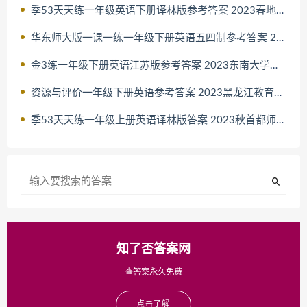
季53天天练一年级英语下册译林版参考答案 2023春地质出版社
华东师大版一课一练一年级下册英语五四制参考答案 2023华东师范
金3练一年级下册英语江苏版参考答案 2023东南大学出版社
资源与评价一年级下册英语参考答案 2023黑龙江教育出版社外研版
季53天天练一年级上册英语译林版答案 2023秋首都师范大学出版社
知了否答案网
查答案永久免费
点击了解